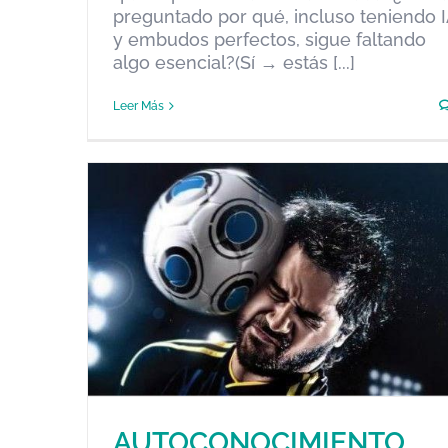
preguntado por qué, incluso teniendo 
y embudos perfectos, sigue faltando
algo esencial?(Sí → estás [...]
Leer Más
AUTOCONOCIMIENTO,