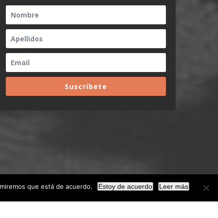
Suscríbete
sumiremos que está de acuerdo.
Estoy de acuerdo
Leer más
Facebook
X
YouTube
LinkedIn