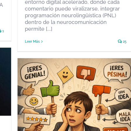
entorno digital acelerado, donde cada
IA
comentario puede viralizarse, integrar
programación neurolingüística (PNL)
dentro de la neurocomunicación
permite [...]
1
Leer Más
25