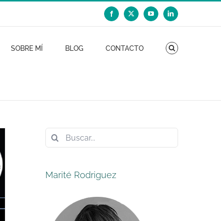
Facebook
X
YouTube
LinkedIn
SOBRE MÍ
BLOG
CONTACTO
Buscar:
Marité Rodriguez