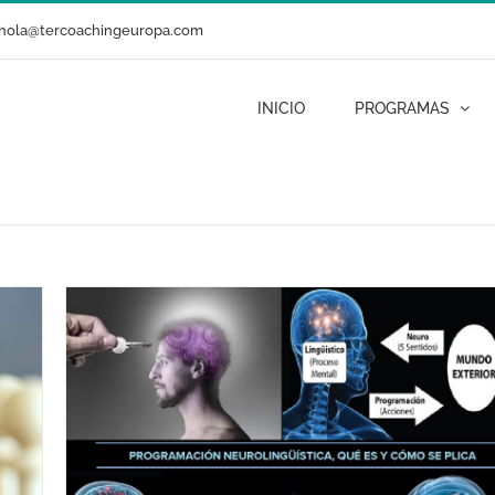
hola@tercoachingeuropa.com
INICIO
PROGRAMAS