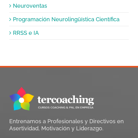
Neuroventas
Programación Neurolingüística Científica
RRSS e IA
Entrenamos a Profesionales y Directivos en
Asertividad, Motivación y Liderazgo.