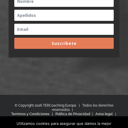
Suscríbete
© Copyright
2026 TERCoaching Europa | Todos los derechos
reservados. |
Terminos y Condiciones |
Política de Privacidad
|
Aviso legal
|
Política de Cookies
hola@tercoachingeuropa.com |
Utilizamos cookies para asegurar que damos la mejor
mariterodriguez@tercoachingeuropa.com