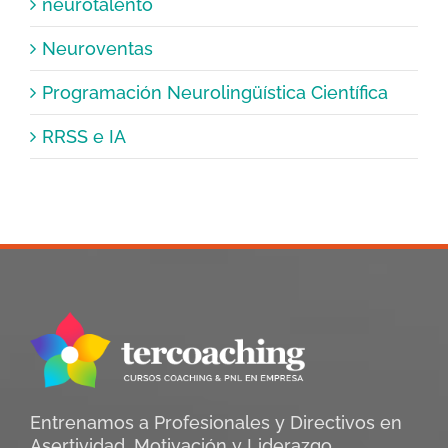
neurotalento
Neuroventas
Programación Neurolingüística Científica
RRSS e IA
Entrenamos a Profesionales y Directivos en
Asertividad, Motivación y Liderazgo.