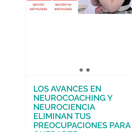
LOS AVANCES EN
NEUROCOACHING Y
NEUROCIENCIA
ELIMINAN TUS
PREOCUPACIONES PARA
LOS AVANCES EN