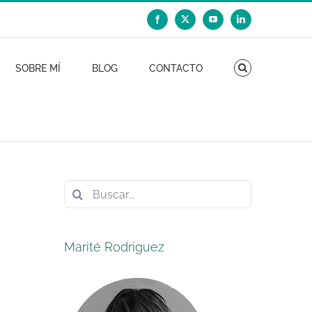
Facebook
X
YouTube
LinkedIn
SOBRE MÍ
BLOG
CONTACTO
Buscar:
Marité Rodriguez