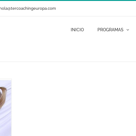
hola@tercoachingeuropa.com
INICIO
PROGRAMAS