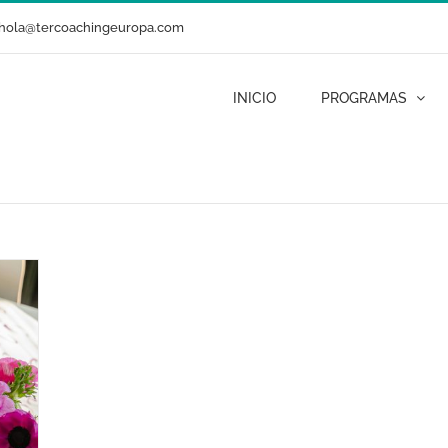
hola@tercoachingeuropa.com
INICIO
PROGRAMAS