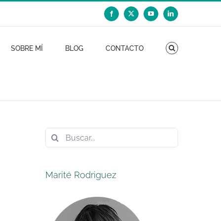
Facebook
X
YouTube
LinkedIn
SOBRE MÍ
BLOG
CONTACTO
Buscar:
Marité Rodriguez