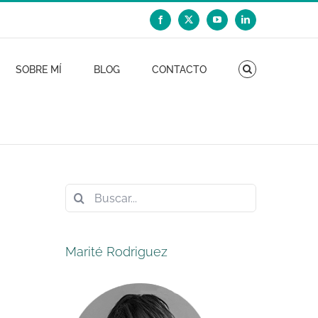
Facebook
X
YouTube
LinkedIn
SOBRE MÍ
BLOG
CONTACTO
Buscar:
Marité Rodriguez