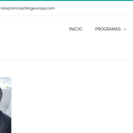
hola@tercoachingeuropa.com
INICIO
PROGRAMAS