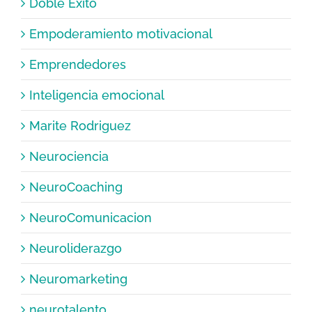
Doble Éxito
Empoderamiento motivacional
Emprendedores
Inteligencia emocional
Marite Rodriguez
Neurociencia
NeuroCoaching
NeuroComunicacion
Neuroliderazgo
Neuromarketing
neurotalento