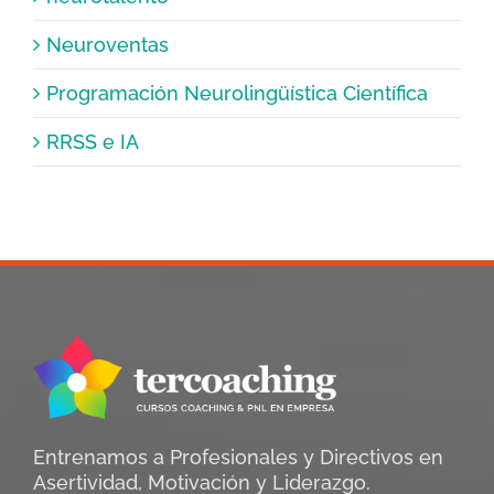
Neuroventas
Programación Neurolingüística Científica
RRSS e IA
Entrenamos a Profesionales y Directivos en
Asertividad, Motivación y Liderazgo.