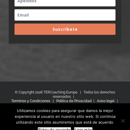
Suscríbete
© Copyright
2026 TERCoaching Europa | Todos los derechos
reservados. |
Terminos y Condiciones |
Política de Privacidad
|
Aviso legal
|
Política de Cookies
hola@tercoachingeuropa.com |
Utilizamos cookies para asegurar que damos la mejor
mariterodriguez@tercoachingeuropa.com
experiencia al usuario en nuestro sitio web. Si continúa
utilizando este sitio asumiremos que está de acuerdo.
Facebook
X
YouTube
LinkedIn
Estoy de acuerdo
Leer más