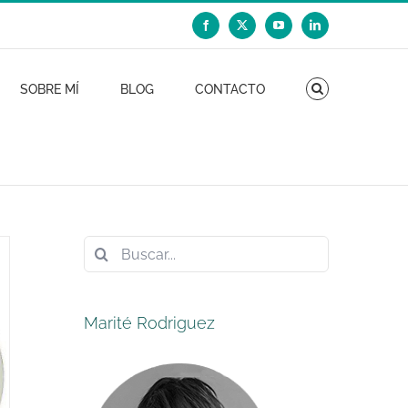
Facebook
X
YouTube
LinkedIn
SOBRE MÍ
BLOG
CONTACTO
Buscar:
Marité Rodriguez