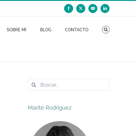
Facebook
X
YouTube
LinkedIn
SOBRE MÍ
BLOG
CONTACTO
Buscar:
Marité Rodriguez