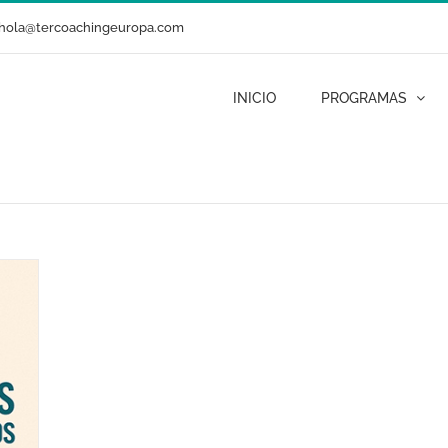
hola@tercoachingeuropa.com
INICIO
PROGRAMAS