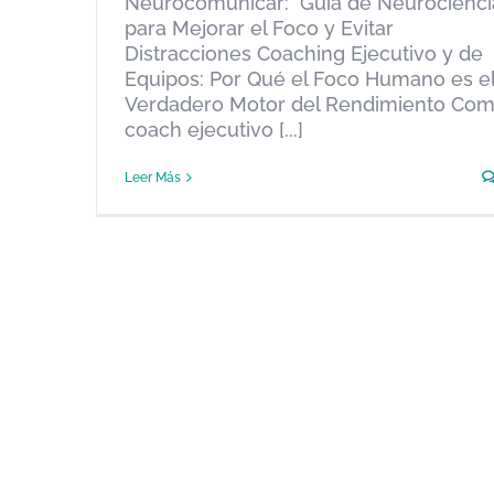
Neurocomunicar: Guía de Neurocienci
NeuroComunicacion
Neuroventas
para Mejorar el Foco y Evitar
Distracciones Coaching Ejecutivo y de
Equipos: Por Qué el Foco Humano es e
Verdadero Motor del Rendimiento Co
coach ejecutivo [...]
Leer Más