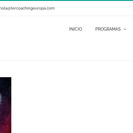
hola@tercoachingeuropa.com
INICIO
PROGRAMAS