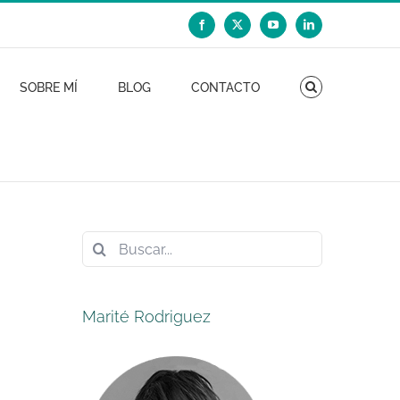
Facebook
X
YouTube
LinkedIn
SOBRE MÍ
BLOG
CONTACTO
Buscar:
Marité Rodriguez