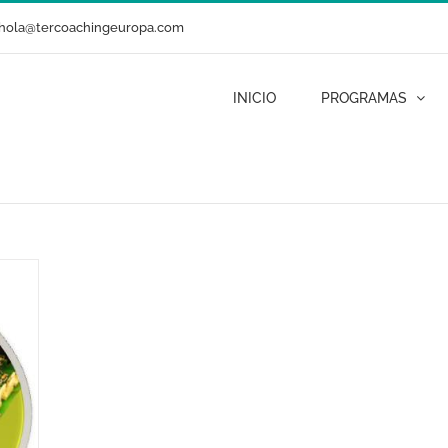
hola@tercoachingeuropa.com
INICIO
PROGRAMAS