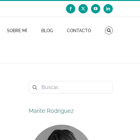
Facebook
X
YouTube
LinkedIn
SOBRE MÍ
BLOG
CONTACTO
Buscar:
Marité Rodriguez