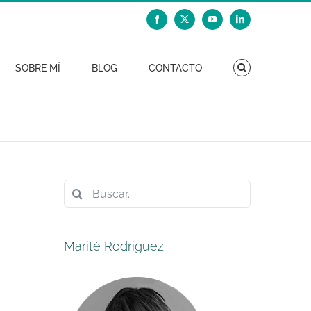
Facebook
X
YouTube
LinkedIn
SOBRE MÍ
BLOG
CONTACTO
Buscar:
Marité Rodriguez