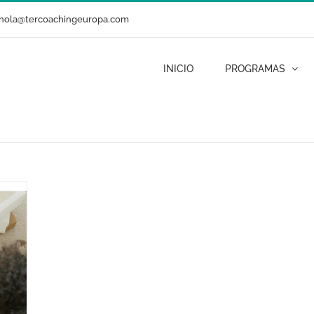
hola@tercoachingeuropa.com
INICIO
PROGRAMAS