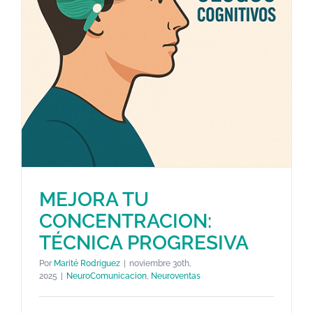
MEJORA TU
CONCENTRACION:
TÉCNICA PROGRESIVA
Por
Marité Rodriguez
|
noviembre 30th,
2025
|
NeuroComunicacion
,
Neuroventas
MEJORA TU CONCENTRACION: