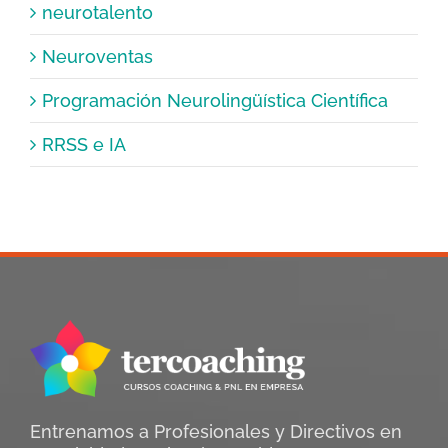
neurotalento
Neuroventas
Programación Neurolingüística Científica
RRSS e IA
Entrenamos a Profesionales y Directivos en