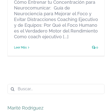
TÉCNICA PROGRESIVA
Cómo Entrenar tu Concentración para
Neurocomunicar: Guía de
NeuroComunicacion
Neuroventas
Neurociencia para Mejorar el Foco y
Evitar Distracciones Coaching Ejecutivo
y de Equipos: Por Qué el Foco Humano
es el Verdadero Motor del Rendimiento
Como coach ejecutivo [...]
Leer Más
0
Buscar:
Marité Rodriguez