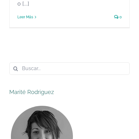
o [...]
Leer Más
0
Buscar:
Marité Rodriguez