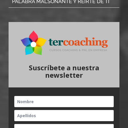
PALABRA MALSONANTE Y REIRTE DE TI
Suscríbete a nuestra
newsletter