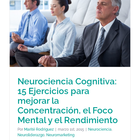
Neurociencia Cognitiva:
15 Ejercicios para
Neurociencia Cognitiva: 15
mejorar la
Ejercicios para mejorar la
Concentración, el Foco
Concentración, el Foco Mental y
Mental y el Rendimiento
el Rendimiento
Por
Marité Rodriguez
|
marzo 1st, 2015
|
Neurociencia
,
Neurociencia
Neuroliderazgo
Neuromarketing
Neuroliderazgo
,
Neuromarketing