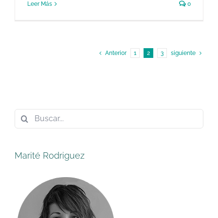
Leer Más
0
Anterior
1
2
3
siguiente
Buscar:
Marité Rodriguez