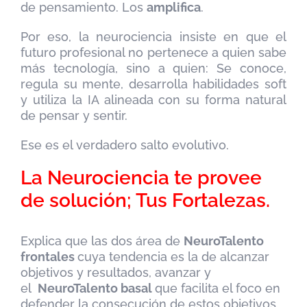
de pensamiento. Los
amplifica
.
Por eso, la neurociencia insiste en que el
futuro profesional no pertenece a quien sabe
más tecnología, sino a quien: Se conoce,
regula su mente, desarrolla habilidades soft
y utiliza la IA alineada con su forma natural
de pensar y sentir.
Ese es el verdadero salto evolutivo.
La Neurociencia te provee
de solución; Tus Fortalezas.
Explica que las dos área de
NeuroTalento
frontales
cuya tendencia es la de alcanzar
objetivos y resultados, avanzar y
el
NeuroTalento basal
que facilita el foco en
defender la consecución de estos objetivos.